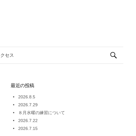
検
アクセス
索:
最近の投稿
2026.8.5
2026.7.29
８月水曜の練習について
2026.7.22
2026.7.15