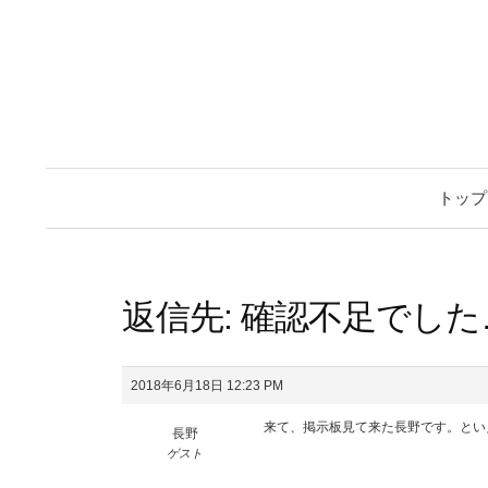
トップ
返信先: 確認不足でし
2018年6月18日 12:23 PM
来て、掲示板見て来た長野です。とい
長野
ゲスト