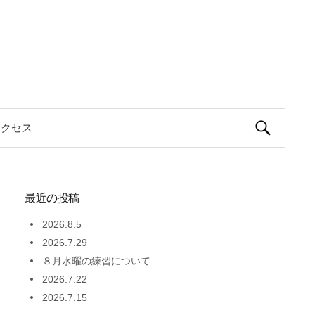
検
アクセス
索:
最近の投稿
2026.8.5
2026.7.29
８月水曜の練習について
2026.7.22
2026.7.15