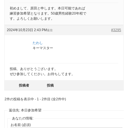
初めまして、原田と申します。本日可能であれば
練習参加希望となります。50歳男性経験20年程で
す。よろしくお願いします。
2024年10月23日 2:43 PM
#3295
返信
たわし
キーマスター
投稿、ありがとうございます。
ぜひ参加してください。お待ちしてます。
投稿者
投稿
2件の投稿を表示中 - 1 - 2件目 (全2件中)
返信先: 本日参加希望
あなたの情報:
お名前 (必須)