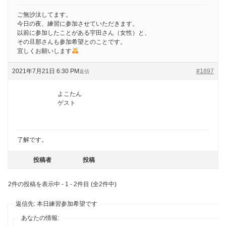
ご無沙汰してます。
今日の夜、練習に参加させていただきます。
以前に参加したことがある宇田さん（女性）と、
その旦那さんも参加希望とのことです。
宜しくお願いします
2021年7月21日 6:30 PM
#1897
返信
よこたん
ゲスト
了解です。
投稿者
投稿
2件の投稿を表示中 - 1 - 2件目 (全2件中)
返信先: 本日練習参加希望です
あなたの情報: