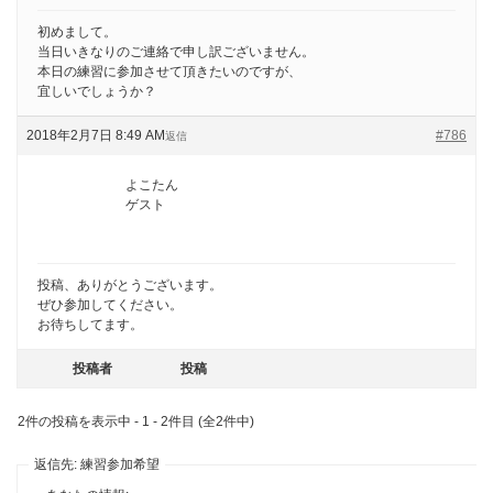
初めまして。
当日いきなりのご連絡で申し訳ございません。
本日の練習に参加させて頂きたいのですが、
宜しいでしょうか？
2018年2月7日 8:49 AM
#786
返信
よこたん
ゲスト
投稿、ありがとうございます。
ぜひ参加してください。
お待ちしてます。
投稿者
投稿
2件の投稿を表示中 - 1 - 2件目 (全2件中)
返信先: 練習参加希望