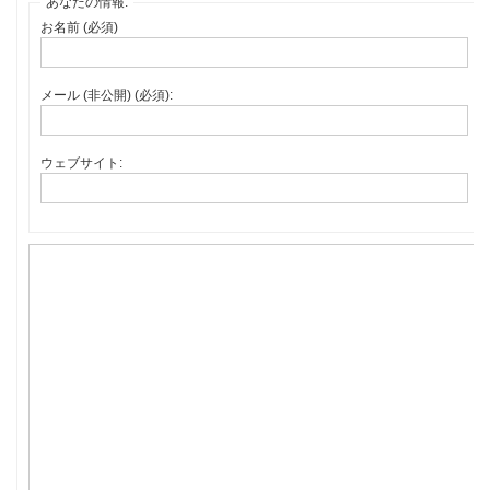
あなたの情報:
お名前 (必須)
メール (非公開) (必須):
ウェブサイト: