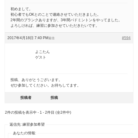
初めまして。
初心者でもOKとのことで連絡させていただきました。
2年間のブランクありますが、3年間バドミントンをやってました。
よろしければ、練習に参加させていただきたいです。
2017年4月18日 7:40 PM
#594
返信
よこたん
ゲスト
投稿、ありがとうございます。
ぜひ参加してください。お待ちしてます。
投稿者
投稿
2件の投稿を表示中 - 1 - 2件目 (全2件中)
返信先: 練習参加希望
あなたの情報: