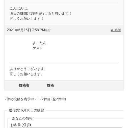
こんばんは。
明日の鍵開け19時頃行けると思います！
宜しくお願いします！
2021年6月15日 7:58 PM
#1826
返信
よこたん
ゲスト
ありがとうございます。
宜しくお願いします。
投稿者
投稿
2件の投稿を表示中 - 1 - 2件目 (全2件中)
返信先: 6月16日の練習
あなたの情報:
お名前 (必須)