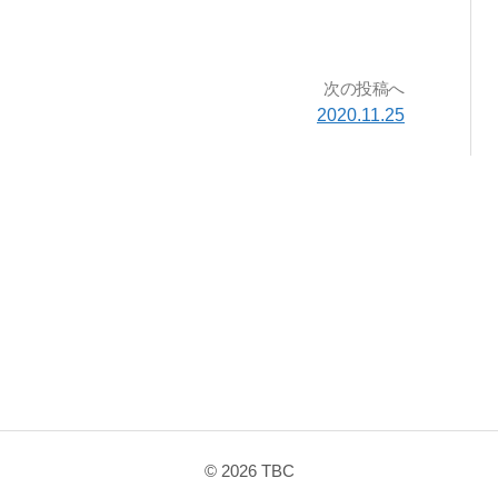
へ
ス
次の投稿へ
2020.11.25
キ
ッ
プ
© 2026
TBC