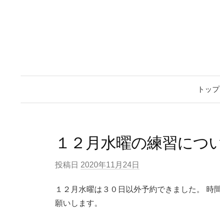
トップ
１２月水曜の練習につ
投稿日
2020年11月24日
１２月水曜は３０日以外予約できました。 時
願いします。