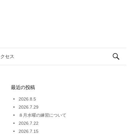
検
アクセス
索:
最近の投稿
2026.8.5
2026.7.29
８月水曜の練習について
2026.7.22
2026.7.15