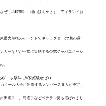
なぜこの時期に 理由は明かさず アイランド新
東最大規模のイベントでキャラクターの“肌の露
ンガーなどが一堂に集結する公式ジャパニメーシ
ね。
攻め” 攻撃陣にW杯経験者ゼロ
カップ カタール大会に出場するメンバー２６人が決定し
吉田選手、川島選手などベテラン勢も選ばれまし