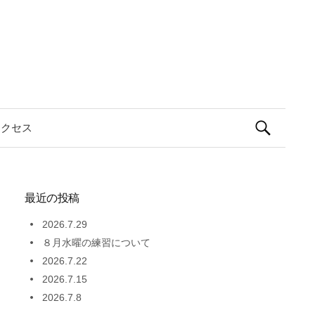
検
アクセス
索:
最近の投稿
2026.7.29
８月水曜の練習について
2026.7.22
2026.7.15
2026.7.8