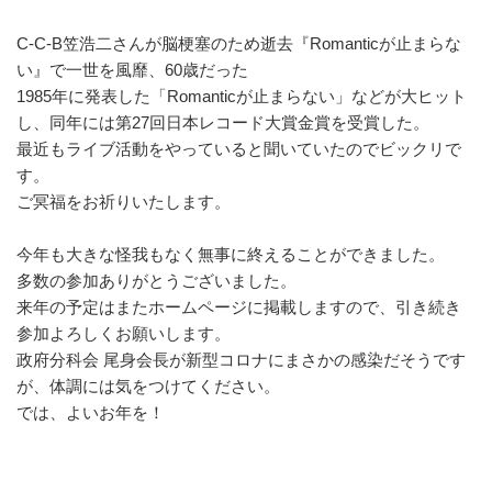
C-C-B笠浩二さんが脳梗塞のため逝去『Romanticが止まらな
い』で一世を風靡、60歳だった
1985年に発表した「Romanticが止まらない」などが大ヒット
し、同年には第27回日本レコード大賞金賞を受賞した。
最近もライブ活動をやっていると聞いていたのでビックリで
す。
ご冥福をお祈りいたします。
今年も大きな怪我もなく無事に終えることができました。
多数の参加ありがとうございました。
来年の予定はまたホームページに掲載しますので、引き続き
参加よろしくお願いします。
政府分科会 尾身会長が新型コロナにまさかの感染だそうです
が、体調には気をつけてください。
では、よいお年を！