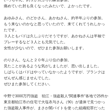
痛めていた肘も良くなったみたいで、よかったです。
あゆみさん、のどかさん、あかねさん、約半年ぶりの参加。
もう来ないのかなと思っていたので、来てくれてうれしかっ
たです。
３人ともバドは久しぶりだそうですが、あかねさんは半袖で
プレーするなど３人とも元気でした。
女性が少ないので、ぜひまた参加お願いします。
のりさん、なんと２０年ぶり位の参加。
見たことがあるような気がしましたが、思い出しました。
しばらくはバドはやっていなかったようですが、ブランクは
ぜんぜん感じませんでした。
ぜひまた参加してください。
中野で3000万円強盗 狛江・強盗殺人“関連事件”各地で25件か
東京都狛江市の住宅で大塩衣与さん（90）が遺体で見つかっ
た強盗殺人事件が、まさか闇バイトを使った組織犯罪だった