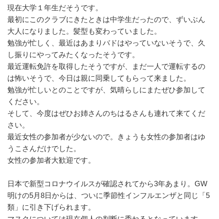
現在大学１年生だそうです。
最初にこのクラブにきたときは中学生だったので、ずいぶん
大人になりました。髪型も変わっていました。
勉強が忙しく、最近はあまりバドはやっていないそうで、久
し振りにやってみたくなったそうです。
最近運転免許を取得したそうですが、まだ一人で運転するの
は怖いそうで、今日は親に同乗してもらって来ました。
勉強が忙しいとのことですが、気晴らしにまたぜひ参加して
ください。
そして、今度はぜひお姉さんのちはるさんも連れて来てくだ
さい。
最近女性の参加者が少ないので。きょうも女性の参加者はゆ
うこさんだけでした。
女性の参加者大歓迎です。
日本で新型コロナウイルスが確認されてから3年あまり。GW
明けの5月8日からは、ついに季節性インフルエンザと同じ「5
類」に引き下げられます。
マスクについては現在個人の判断に委ねるとなっています