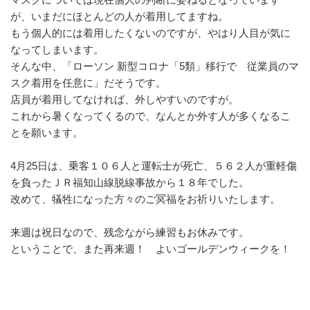
が、いまだにほとんどの人が着用してますね。
もう個人的には着用したくないのですが、やはり人目が気に
なってしまいます。
そんな中、「ローソン 新型コロナ「5類」移行で 従業員のマ
スク着用を任意に」だそうです。
店員が着用してなければ、外しやすいのですが。
これから暑くなってくるので、なんとか外す人が多くなるこ
とを願います。
4月25日は、乗客１０６人と運転士が死亡、５６２人が重軽傷
を負ったＪＲ福知山線脱線事故から１８年でした。
改めて、犠牲になった方々のご冥福をお祈りいたします。
来週は祝日なので、残念ながら練習もお休みです。
ということで、また再来週！ よいゴールデンウィークを！