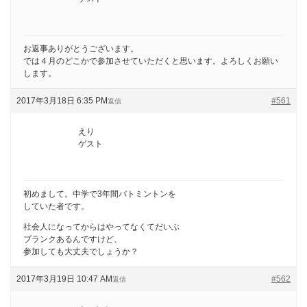
お返事ありがとうございます。
では４月のどこかで参加させていただくと思います。よろしくお願い
します。
2017年3月18日 6:35 PM
#561
返信
えり
ゲスト
初めまして。中学で3年間バトミントンを
していた者です。
社会人になってからはやってなくてだいぶ
ブランクあるんですけど、
参加しても大丈夫でしょうか？
2017年3月19日 10:47 AM
#562
返信