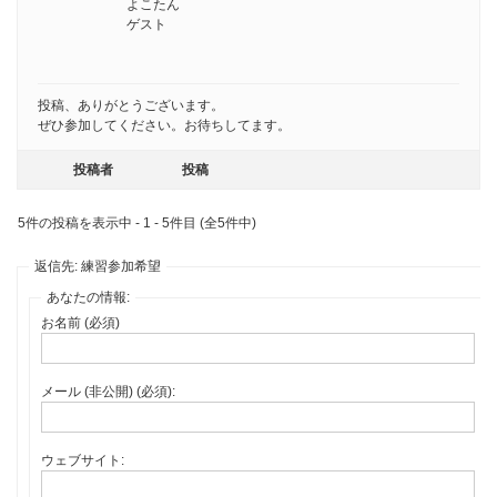
よこたん
ゲスト
投稿、ありがとうございます。
ぜひ参加してください。お待ちしてます。
投稿者
投稿
5件の投稿を表示中 - 1 - 5件目 (全5件中)
返信先: 練習参加希望
あなたの情報:
お名前 (必須)
メール (非公開) (必須):
ウェブサイト: