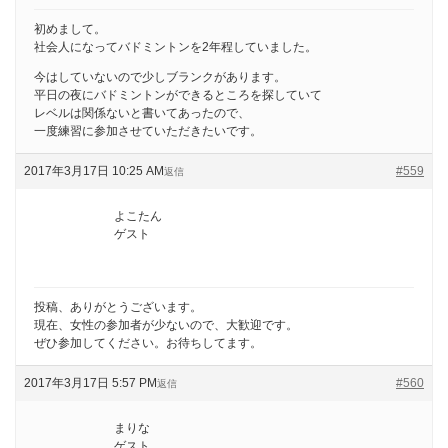
初めまして。
社会人になってバドミントンを2年程していました。
今はしていないので少しブランクがあります。
平日の夜にバドミントンができるところを探していて
レベルは関係ないと書いてあったので、
一度練習に参加させていただきたいです。
2017年3月17日 10:25 AM
#559
返信
よこたん
ゲスト
投稿、ありがとうございます。
現在、女性の参加者が少ないので、大歓迎です。
ぜひ参加してください。お待ちしてます。
2017年3月17日 5:57 PM
#560
返信
まりな
ゲスト