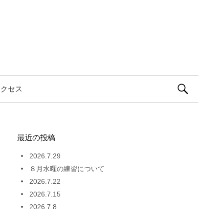
検
アクセス
索:
最近の投稿
2026.7.29
８月水曜の練習について
2026.7.22
2026.7.15
2026.7.8