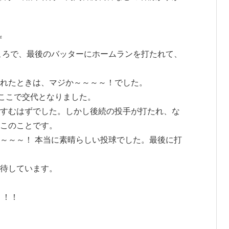
ず
ところで、最後のバッターにホームランを打たれて、
れたときは、マジか～～～～！でした。
、ここで交代となりました。
すむはずでした。しかし後続の投手が打たれ、な
このことです。
～～～！ 本当に素晴らしい投球でした。最後に打
待しています。
！！！