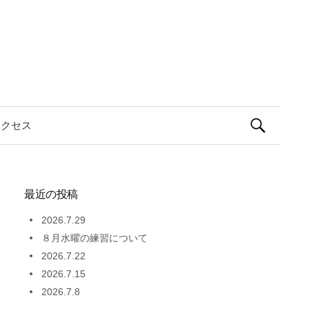
検
アクセス
索:
最近の投稿
2026.7.29
８月水曜の練習について
2026.7.22
2026.7.15
2026.7.8